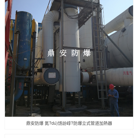
鼎安防爆 氮?dú)饧訜崞?防爆立式管道加熱器