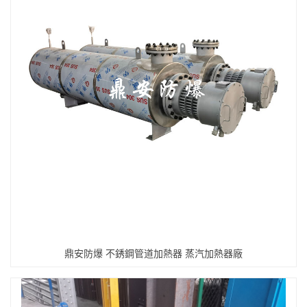
鼎安防爆 不銹鋼管道加熱器 蒸汽加熱器廠