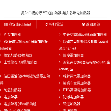
氮?dú)饧訜崞?管道加熱器 鼎安防爆電加熱器
鼎安產(chǎn)品
撥打電話
返回頂部
首頁(yè)
1
2
下一頁(yè)
末頁(yè)
PTC加熱器
中央空調(diào)輔助電加熱器
共
2
頁(yè)
18
條
節(jié)能環(huán)保電加熱設
煤礦井口加熱器及相關(guān)
(shè)備
產(chǎn)品
煙氣加熱器/換熱器
熔鹽電加熱器
土壤修復(fù)電加熱器
液氨蒸發(fā)器及相關(guān)產
(chǎn)品
油田重油儲(chǔ)罐防爆電加熱
軸封蒸汽電加熱器
Copyright ?2018 m.zhw123.cn 江蘇鼎安防爆電氣有限公司 版權
棒
熔噴布空氣加熱器
(quán)所有
制氫加熱器
RTO高溫電加熱器
備案號(hào)：
蘇ICP備19066295號(hào)-1
電加熱器
防爆電加熱器
鼎安防爆是專業(yè)研發(fā)與生產(chǎn)
電
加熱器
、
防爆電加熱
電加熱導(dǎo)熱油爐
管道加熱器
器
、
電加熱管
、
風(fēng)道加熱器
、
管道加熱器
、
空
風(fēng)道加熱器
電加熱管