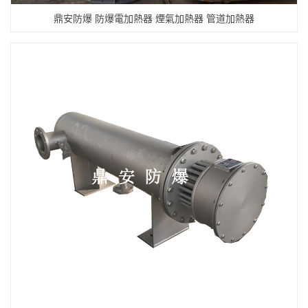
鼎安防爆 防爆電加熱器 煙氣加熱器 管道加熱器